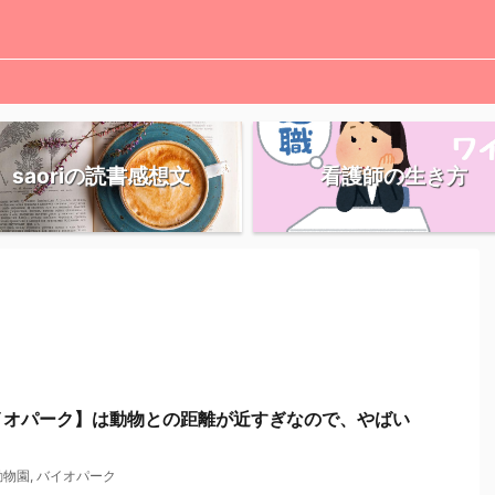
saoriの読書感想文
看護師の生き方
イオパーク】は動物との距離が近すぎなので、やばい
動物園
,
バイオパーク