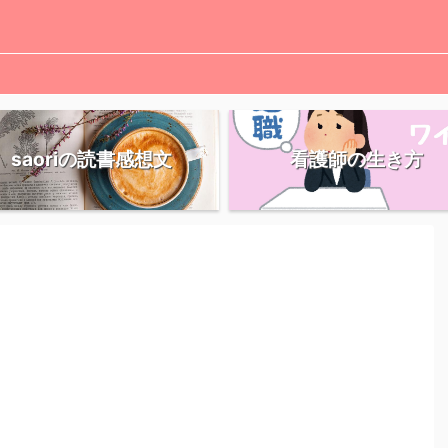
saoriの読書感想文
看護師の生き方