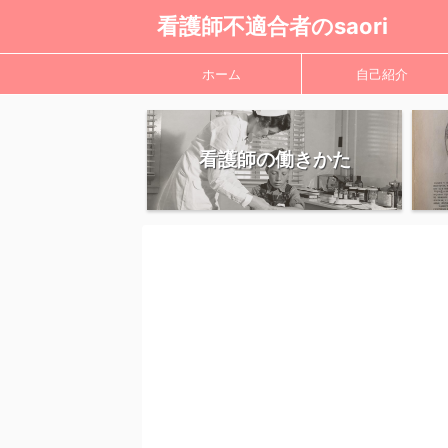
看護師不適合者のsaori
ホーム
自己紹介
看護師の働きかた