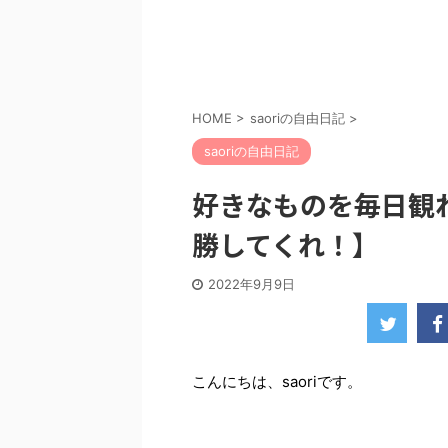
HOME
>
saoriの自由日記
>
saoriの自由日記
好きなものを毎日観
勝してくれ！】
2022年9月9日
こんにちは、saoriです。