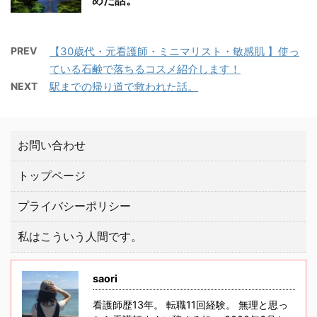
PREV
【30歳代・元看護師・ミニマリスト・敏感肌 】使っ
ている石鹸で落ちるコスメ紹介します！
NEXT
駅までの帰り道で救われた話。
お問い合わせ
トップページ
プライバシーポリシー
私はこういう人間です。
saori
看護師歴13年。 転職11回経験。 無理と思っ