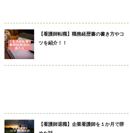
【看護師転職】職務経歴書の書き方やコ
ツを紹介！！
【看護師退職】企業看護師を１か月で辞
めた話。