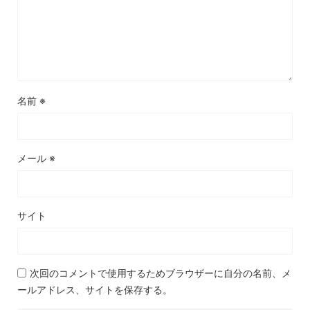
名前
※
メール
※
サイト
次回のコメントで使用するためブラウザーに自分の名前、メ
ールアドレス、サイトを保存する。