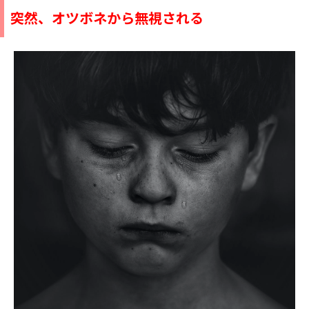
突然、オツボネから無視される