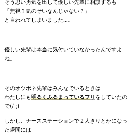
そう思い勇気を出して優しい先輩に相談するも
「無視？気のせいなんじゃない？」
と言われてしまいました…。
優しい先輩は本当に気付いていなかったんですよ
ね。
そのオツボネ先輩はみんなでいるときは
わたしにも
明るくふるまっているフ
リ
をしていたの
で(/_;)
しかし、ナースステーションで２人きりとかになっ
た瞬間には