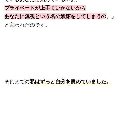
プライベートが上手くいかないから
あなたに無視という名の嫉妬をしてしまうの
。」
と言われたのです。
それまでの
私はずっと自分を責めていました。