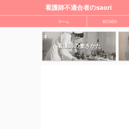
看護師不適合者のsaori
ホーム
自己紹介
看護師の働きかた