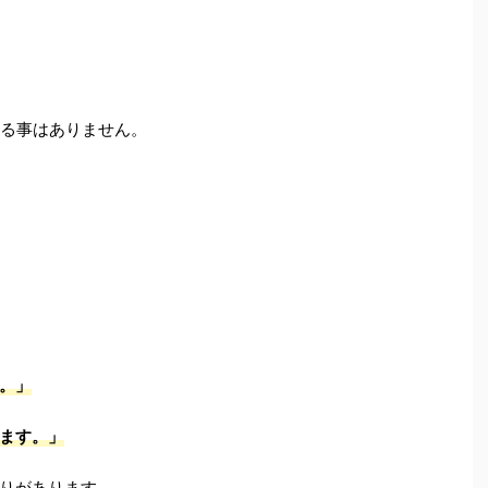
れる事はありません。
。」
ます。」
りがあります。