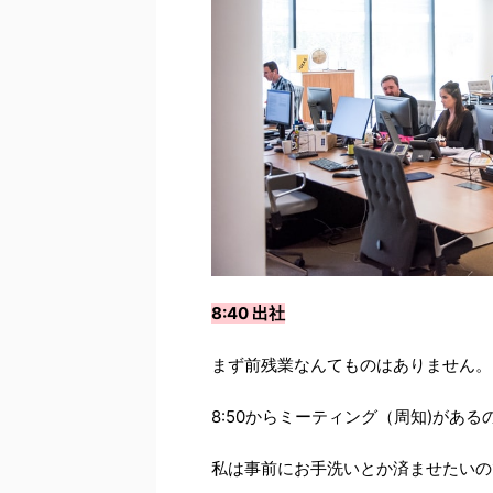
8:40 出社
まず前残業なんてものはありません。
8:50からミーティング（周知)がある
私は事前にお手洗いとか済ませたいの