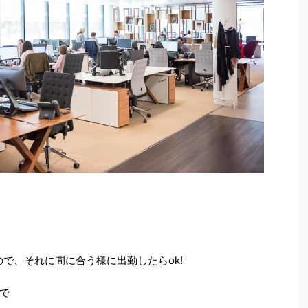
ので、それに間に合う様に出勤したらok!
で