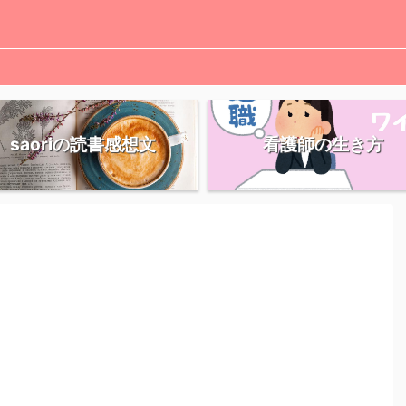
saoriの読書感想文
看護師の生き方