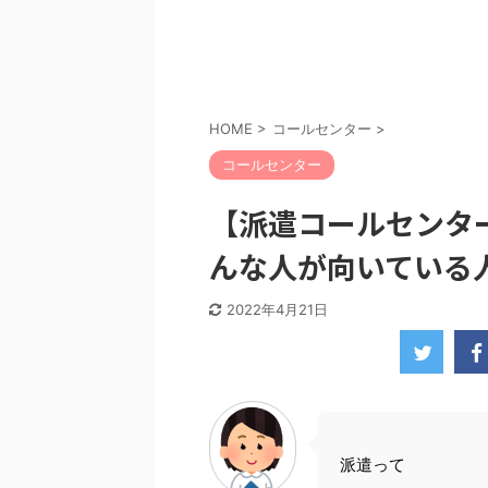
HOME
>
コールセンター
>
コールセンター
【派遣コールセンタ
んな人が向いている
2022年4月21日
派遣って