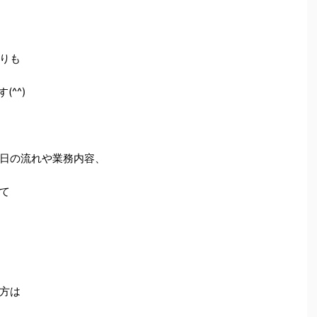
りも
^^)
日の流れや業務内容、
て
方は