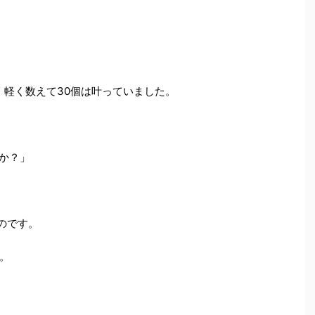
、軽く数えて30個は叶っていました。
いか？」
のです。
。