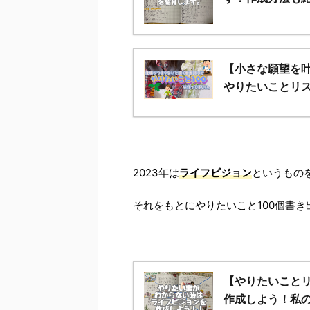
【小さな願望を
やりたいことリス
2023年は
ライフビジョン
というもの
それをもとにやりたいこと100個書き
【やりたいことリ
作成しよう！私