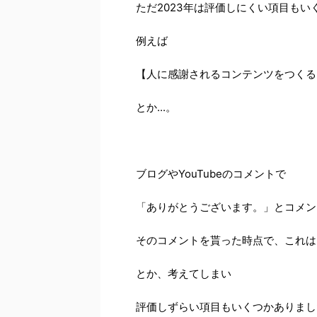
ただ2023年は評価しにくい項目もい
例えば
【人に感謝されるコンテンツをつくる
とか...。
ブログやYouTubeのコメントで
「ありがとうございます。」とコメン
そのコメントを貰った時点で、これは
とか、考えてしまい
評価しずらい項目もいくつかありまし