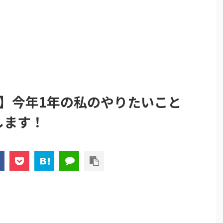
覧】今年1年の私のやりたいこと
します！