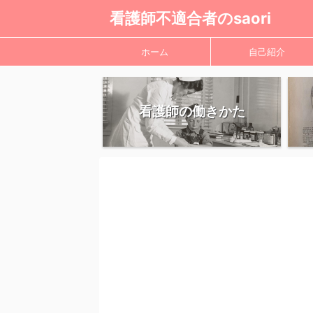
看護師不適合者のsaori
ホーム
自己紹介
看護師の働きかた