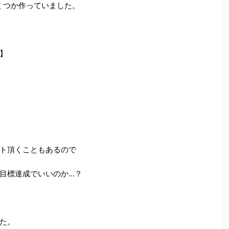
くつか作っていました。
】
ト頂くこともあるので
目標達成でいいのか…？
た。