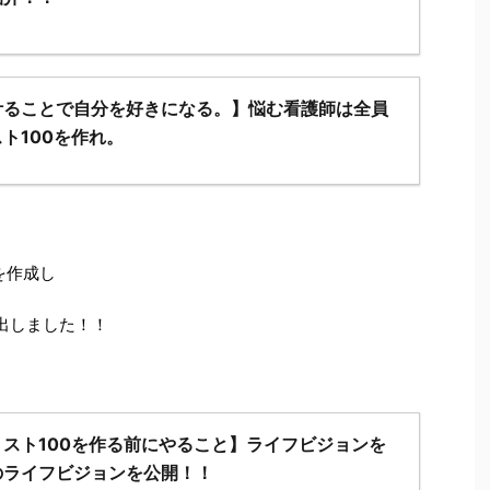
叶ることで自分を好きになる。】悩む看護師は全員
ト100を作れ。
を作成し
出しました！！
スト100を作る前にやること】ライフビジョンを
のライフビジョンを公開！！