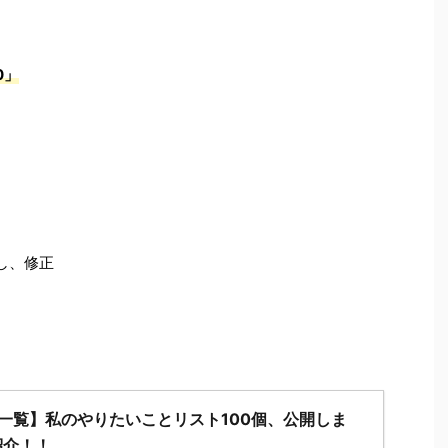
0」
し、修正
標一覧】私のやりたいことリスト100個、公開しま
紹介！！