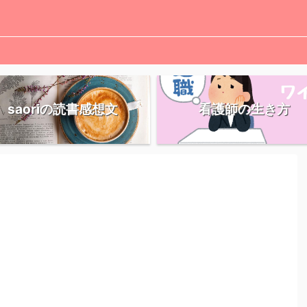
saoriの読書感想文
看護師の生き方