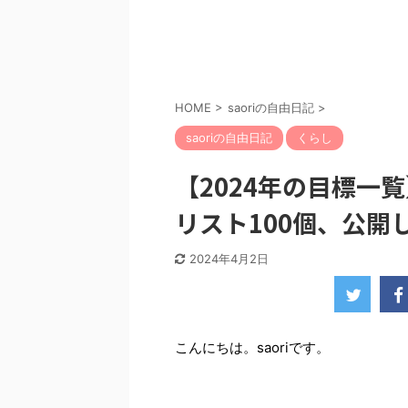
HOME
>
saoriの自由日記
>
saoriの自由日記
くらし
【2024年の目標一
リスト100個、公開
2024年4月2日
こんにちは。saoriです。